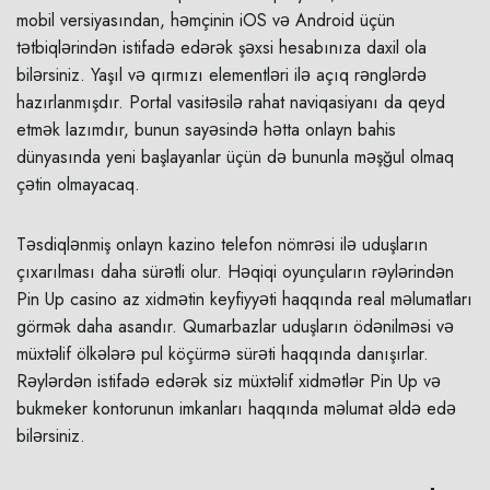
mobil versiyasından, həmçinin iOS və Android üçün
tətbiqlərindən istifadə edərək şəxsi hesabınıza daxil ola
bilərsiniz. Yaşıl və qırmızı elementləri ilə açıq rənglərdə
hazırlanmışdır. Portal vasitəsilə rahat naviqasiyanı da qeyd
etmək lazımdır, bunun sayəsində hətta onlayn bahis
dünyasında yeni başlayanlar üçün də bununla məşğul olmaq
çətin olmayacaq.
Təsdiqlənmiş onlayn kazino telefon nömrəsi ilə uduşların
çıxarılması daha sürətli olur. Həqiqi oyunçuların rəylərindən
Pin Up casino az xidmətin keyfiyyəti haqqında real məlumatları
görmək daha asandır. Qumarbazlar uduşların ödənilməsi və
müxtəlif ölkələrə pul köçürmə sürəti haqqında danışırlar.
Rəylərdən istifadə edərək siz müxtəlif xidmətlər Pin Up və
bukmeker kontorunun imkanları haqqında məlumat əldə edə
bilərsiniz.