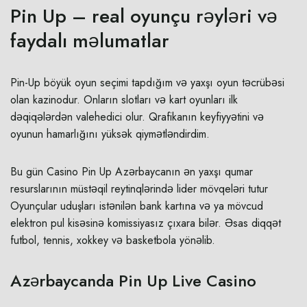
Pin Up – real oyunçu rəyləri və
faydalı məlumatlar
Pin-Up böyük oyun seçimi tapdığım və yaxşı oyun təcrübəsi
olan kazinodur. Onların slotları və kart oyunları ilk
dəqiqələrdən valehedici olur. Qrafikanın keyfiyyətini və
oyunun hamarlığını yüksək qiymətləndirdim.
Bu gün Casino Pin Up Azərbaycanın ən yaxşı qumar
resurslarının müstəqil reytinqlərində lider mövqeləri tutur
Oyunçular uduşları istənilən bank kartına və ya mövcud
elektron pul kisəsinə komissiyasız çıxara bilər. Əsas diqqət
futbol, ​​tennis, xokkey və basketbola yönəlib.
Azərbaycanda Pin Up Live Casino