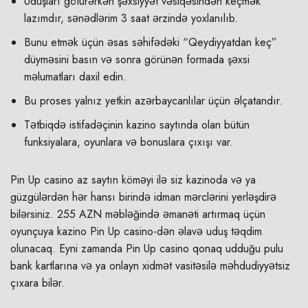
Uduşları götürərkən şəxsiyyət vəsiqəsindən keçmək
lazımdır, sənədlərim 3 saat ərzində yoxlanılıb.
Bunu etmək üçün əsas səhifədəki “Qeydiyyatdan keç”
düyməsini basın və sonra görünən formada şəxsi
məlumatları daxil edin.
Bu proses yalnız yetkin azərbaycanlılar üçün əlçatandır.
Tətbiqdə istifadəçinin kazino saytında olan bütün
funksiyalara, oyunlara və bonuslara çıxışı var.
Pin Up casino az saytın köməyi ilə siz kazinoda və ya
güzgülərdən hər hansı birində idman mərclərini yerləşdirə
bilərsiniz. 255 AZN məbləğində əmanəti artırmaq üçün
oyunçuya kazino Pin Up casino-dən əlavə uduş təqdim
olunacaq. Eyni zamanda Pin Up casino qonaq udduğu pulu
bank kartlarına və ya onlayn xidmət vasitəsilə məhdudiyyətsiz
çıxara bilər.