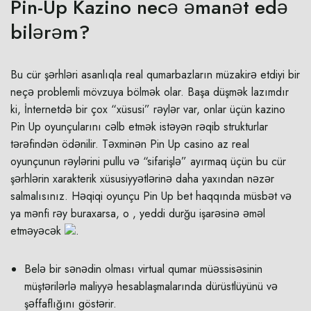
Pin-Up Kazino necə əmanət edə
bilərəm?
Bu cür şərhləri asanlıqla real qumarbazların müzakirə etdiyi bir
neçə problemli mövzuya bölmək olar. Başa düşmək lazımdır
ki, İnternetdə bir çox “xüsusi” rəylər var, onlar üçün kazino
Pin Up oyunçularını cəlb etmək istəyən rəqib strukturlar
tərəfindən ödənilir. Təxminən Pin Up casino az real
oyunçunun rəylərini pullu və “sifarişlə” ayırmaq üçün bu cür
şərhlərin xarakterik xüsusiyyətlərinə daha yaxından nəzər
salmalısınız. Həqiqi oyunçu Pin Up bet haqqında müsbət və
ya mənfi rəy buraxarsa, o , yeddi durğu işarəsinə əməl
etməyəcək
.
Belə bir sənədin olması virtual qumar müəssisəsinin
müştərilərlə maliyyə hesablaşmalarında dürüstlüyünü və
şəffaflığını göstərir.