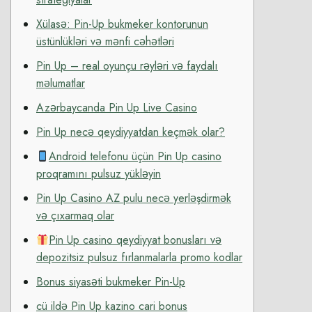
Xülasə: Pin-Up bukmeker kontorunun
üstünlükləri və mənfi cəhətləri
Pin Up – real oyunçu rəyləri və faydalı
məlumatlar
Azərbaycanda Pin Up Live Casino
Pin Up necə qeydiyyatdan keçmək olar?
Android telefonu üçün Pin Up casino
proqramını pulsuz yükləyin
Pin Up Casino AZ pulu necə yerləşdirmək
və çıxarmaq olar
Pin Up casino qeydiyyat bonusları və
depozitsiz pulsuz fırlanmalarla promo kodlar
Bonus siyasəti bukmeker Pin-Up
cü ildə Pin Up kazino cari bonus