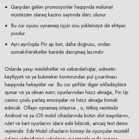
Qarşıdan gələn promosyonlar haqqında məlumat
müntəzəm olaraq kazino saytında dərc olunur.
Bu cür oyunu oynamaq üçün onu yükləməyə də ehtiyac
yoxdur.
Ayrı-ayrılıqda Pin ap bet, daha doğrusu, ondan
sonrakıhərəkətlər barədə danışmaq lazımdır.
Onlarda yaxşı məsləhətlər və xəbərdarlıqlar, xidmətin
keyfiyyəti və ya bukmeker kontorundan pul çıxarılması
haqqında hekayələr var. Bu cür şərhlər digər istifadəçilərə
qumar və ya idman mərc oyunlarından həzz almağa, Pin Up
casino çoxlu parlaq emosiyalar və həzz almağa kömək
edəcək. Oflayn oynamaq istəyirsə , o, tətbiq vasitəsilə
Android və ya iOS mobil cihazlarında bütün slot maşınlarını,
rulet və kart oyunlarını idarə edə biləcək, ancaq test demo
rejimində. Edir.Mobil cihazların köməyi ilə oyunçular müxtəlif
ödəniş xidmətlərinə uduşlarını çıxarmaqla pulla oynaya