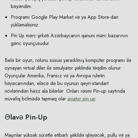
bəyəndim.
Proqramı Google Play Market və ya App Store-dan
yükləməlisiniz.
Pin Up mərc şirkəti Azərbaycanın qanuni mərc bazarının
gənc oyunçusudur.
Belə bir oyun, rolunu xüsusi yaradılmış kompüter proqramı ilə
oynayan virtual diler ilə simulyator şəklində təqdim olunur.
Oyunçular Amerika, Fransız və ya Avropa ruletin
həyəcanından, eləcə də bu oyunun qeyri-standart
növlərindən həzz ala bilərlər. Onları rəsmi Pin-up saytında
müvafiq bölmədə tapmaq olar
aviator pin up
.
Əlavə Pin-Up
Maşınlar yüksək sürətlə etibarlı şəkildə işləyəcək, pullu və ya