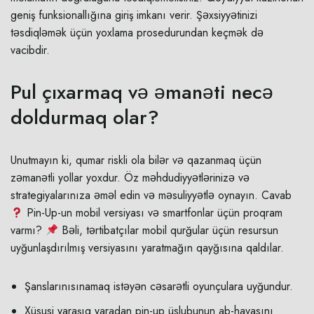
geniş funksionallığına giriş imkanı verir. Şəxsiyyətinizi
təsdiqləmək üçün yoxlama prosedurundan keçmək də
vacibdir.
Pul çıxarmaq və əmanəti necə
doldurmaq olar?
Unutmayın ki, qumar riskli ola bilər və qazanmaq üçün
zəmanətli yollar yoxdur. Öz məhdudiyyətlərinizə və
strategiyalarınıza əməl edin və məsuliyyətlə oynayın. Cavab
Pin-Up-un mobil versiyası və smartfonlar üçün proqram
varmı?
Bəli, tərtibatçılar mobil qurğular üçün resursun
uyğunlaşdırılmış versiyasını yaratmağın qayğısına qaldılar.
Şanslarınısınamaq istəyən cəsarətli oyunçulara uyğundur.
Xüsusi yaraşıq yaradan pin-up üslubunun ab-havasını