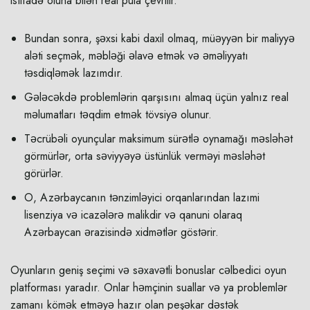
istifadə oluna bilən real pula çevrilir.
Bundan sonra, şəxsi kabi daxil olmaq, müəyyən bir maliyyə
aləti seçmək, məbləği əlavə etmək və əməliyyatı
təsdiqləmək lazımdır.
Gələcəkdə problemlərin qarşısını almaq üçün yalnız real
məlumatları təqdim etmək tövsiyə olunur.
Təcrübəli oyunçular maksimum sürətlə oynamağı məsləhət
görmürlər, orta səviyyəyə üstünlük verməyi məsləhət
görürlər.
O, Azərbaycanın tənzimləyici orqanlarından lazımi
lisenziya və icazələrə malikdir və qanuni olaraq
Azərbaycan ərazisində xidmətlər göstərir.
Oyunların geniş seçimi və səxavətli bonuslar cəlbedici oyun
platforması yaradır. Onlar həmçinin suallar və ya problemlər
zamanı kömək etməyə hazır olan peşəkar dəstək