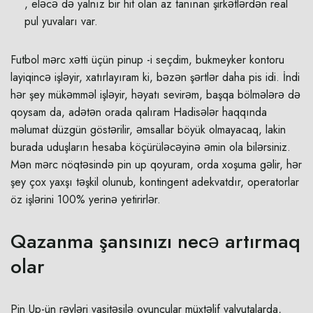
, eləcə də yalnız bir hit olan az tanınan şirkətlərdən real
pul yuvaları var.
Futbol mərc xətti üçün pinup -i seçdim, bukmeyker kontoru
layiqincə işləyir, xatırlayıram ki, bəzən şərtlər daha pis idi. İndi
hər şey mükəmməl işləyir, həyatı sevirəm, başqa bölmələrə də
qoysam da, adətən orada qalıram Hadisələr haqqında
məlumat düzgün göstərilir, əmsallar böyük olmayacaq, lakin
burada uduşların hesaba köçürüləcəyinə əmin ola bilərsiniz.
Mən mərc nöqtəsində pin up qoyuram, orda xoşuma gəlir, hər
şey çox yaxşı təşkil olunub, kontingent adekvatdır, operatorlar
öz işlərini 100% yerinə yetirirlər.
Qazanma şansınızı necə artırmaq
olar
Pin Up-ün rəyləri vasitəsilə oyunçular müxtəlif valyutalarda,