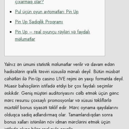
çıxarmaq olar?
Pul üçün oyun avtomatları Pin Up
Pin Up Sadiqlik Proqramı
Pin Up – real oyunçu rəyləri və faydalı
məlumatlar
Yalnız ən ümumi statistik məlumatlar verilir və davam edən
hadisələrin qrafik təsviri xüsusilə mənalı deyil. Bütün müsbət
cəhətləri ilə Pin-Up casino LIVE rejimi ən yaxşı formatda deyil.
Müasir bahisçilərin istifadə etdiyi bir çox faydalı seçimlər
əskikdir. Geniş müştəri auditoriyasını cəlb etmək üçün gənc
mərc resursu çoxsaylı promosyonlar və xüsusi təkliflərlə
müxtəlif bonus siyasəti təklif edir. Mərc oynama qaydalarını
olduqca sadiq adlandırmaq olar. Tamamlandıqdan sonra
bonus xalları istənilən növ idman mərclərini etmək üçün