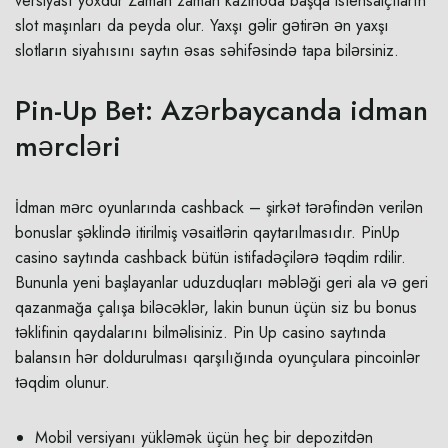
versiyası yoxdur Zaman zaman kazinoda başqa istehsalçıların
slot maşınları da peyda olur. Yaxşı gəlir gətirən ən yaxşı
slotların siyahısını saytın əsas səhifəsində tapa bilərsiniz.
Pin-Up Bet: Azərbaycanda idman
mərcləri
İdman mərc oyunlarında cashback – şirkət tərəfindən verilən
bonuslar şəklində itirilmiş vəsaitlərin qaytarılmasıdır. PinUp
casino saytında cashback bütün istifadəçilərə təqdim rdilir.
Bununla yeni başlayanlar uduzduqları məbləği geri ala və geri
qazanmağa çalışa biləcəklər, lakin bunun üçün siz bu bonus
təklifinin qaydalarını bilməlisiniz. Pin Up casino saytında
balansın hər doldurulması qarşılığında oyunçulara pincoinlər
təqdim olunur.
Mobil versiyanı yükləmək üçün heç bir depozitdən