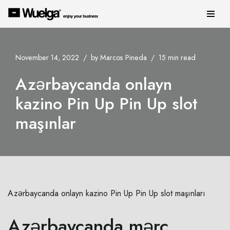
Skip
to
content
November 14, 2022
by
Marcos Pineda
15 min read
Azərbaycanda onlayn
kazino Pin Up Pin Up slot
maşınlar
Azərbaycanda onlayn kazino Pin Up Pin Up slot maşınları
Azərbaycanda mərc