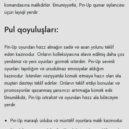
komandasına malikdirlər. Ümumiyyətlə, Pin-Up qumar əyləncəsi
üçün layiqli yerdir.
Pul qoyuluşları:
Pin-Up oyundan həzz almağın sadə və asan yolunu təklif
edən kazinodur. Onların kolleksiyasına əlavə edilmiş daha çox
yeniləmə və yeni oyunları görmək istərdim. Pin-Up sevimli
oyunları tapdığım və unudulmaz emosiyalar aldığım
kazinodur. İstənilən vəziyyətdə kömək etməyə hazır olan əla
müştəri dəstəyi təklif edirlər. Onların təklif etdiyi bonuslar və
promosyonlar qazanmaq şansınızı artırmağa kömək edir.
Ümumilikdə, Pin-Up istirahət və oyundan həzz ala biləcəyim
yerdir.
Pin-Up maraqlı üsluba və müxtəlif oyunlara malik kazinodur.