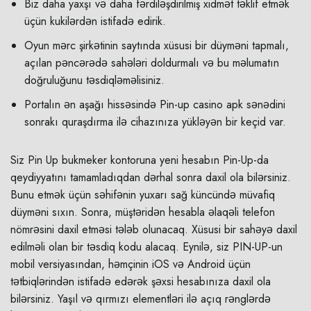
Biz daha yaxşı və daha fərdiləşdirilmiş xidmət təklif etmək
üçün kukilərdən istifadə edirik.
Oyun mərc şirkətinin saytında xüsusi bir düyməni tapmalı,
açılan pəncərədə sahələri doldurmalı və bu məlumatın
doğruluğunu təsdiqləməlisiniz.
Portalın ən aşağı hissəsində Pin-up casino apk sənədini
sonrakı quraşdırma ilə cihazınıza yükləyən bir keçid var.
Siz Pin Up bukmeker kontoruna yeni hesabın Pin-Up-da
qeydiyyatını tamamladıqdan dərhal sonra daxil ola bilərsiniz.
Bunu etmək üçün səhifənin yuxarı sağ küncündə müvafiq
düyməni sıxın. Sonra, müştəridən hesabla əlaqəli telefon
nömrəsini daxil etməsi tələb olunacaq. Xüsusi bir sahəyə daxil
edilməli olan bir təsdiq kodu alacaq. Eynilə, siz PIN-UP-un
mobil versiyasından, həmçinin iOS və Android üçün
tətbiqlərindən istifadə edərək şəxsi hesabınıza daxil ola
bilərsiniz. Yaşıl və qırmızı elementləri ilə açıq rənglərdə