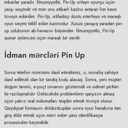
imkanlar yaradır. Ümumiyyətlə, Pin-Up onlayn oyunçu üçün
yaxşı seçimdir və mən onu etibarlı kazino axtaran hər kəsə
tövsiyə edərdim. Pin-Up, istifadəçi dostu interfeysi və maraqlı
oyun seçimi təklif edən kazinodur. Xüsusi yaraşıq yaradan pin-
up üslubunun ab-havasını bəyəndim. Ümumiyyətlə, Pin-Up
qumar əyləncəsi üçün maraqlı bir yerdir.
İdman mərcləri Pin Up
Sonra telefon nömrəsini daxil etməlisiniz, o, müvafiq sahəyə
daxil edilməli olan bir təsdiq kodu alacaq. Sonra, yeni müştəri
doğum tarixini, e-poçt ünvanını göstərməli və xidmət şərtləri
ilə razılaşmalıdır Gələcəkdə problemlərin qarşısını almaq
üçün yalnız real məlumatları təqdim etmək tövsiyə olunur.
Qeydiyyat formasını doldurduqdan sonra oyun hesabına tam
giriş əldə etmək üçün mərc edən şəxs identifikasiya
prosesindən keçməlidir.