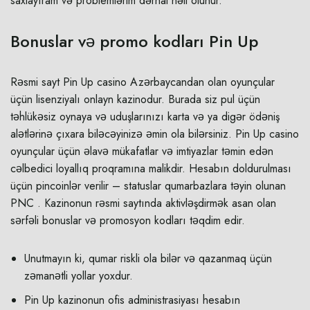
saxlayıram və problemlərim dərhal həll olunur.
Bonuslar və promo kodları Pin Up
Rəsmi sayt Pin Up casino Azərbaycandan olan oyunçular
üçün lisenziyalı onlayn kazinodur. Burada siz pul üçün
təhlükəsiz oynaya və uduşlarınızı karta və ya digər ödəniş
alətlərinə çıxara biləcəyinizə əmin ola bilərsiniz. Pin Up casino
oyunçular üçün əlavə mükafatlar və imtiyazlar təmin edən
cəlbedici loyallıq proqramına malikdir. Hesabın doldurulması
üçün pincoinlər verilir – statuslar qumarbazlara təyin olunan
PNC . Kazinonun rəsmi saytında aktivləşdirmək asan olan
sərfəli bonuslar və promosyon kodları təqdim edir.
Unutmayın ki, qumar riskli ola bilər və qazanmaq üçün
zəmanətli yollar yoxdur.
Pin Up kazinonun ofis administrasiyası hesabın