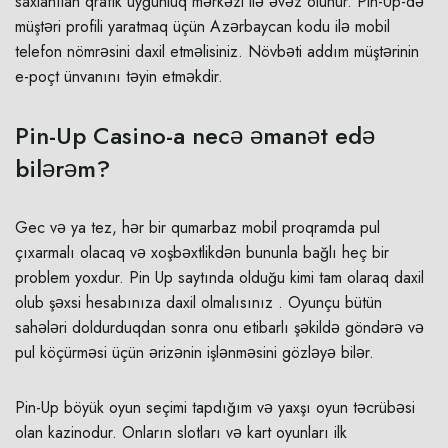
saxlanılan qrafik uyğunluq mərkəzi ilə əvəz olunur. Pin-Up-də
müştəri profili yaratmaq üçün Azərbaycan kodu ilə mobil
telefon nömrəsini daxil etməlisiniz. Növbəti addım müştərinin
e-poçt ünvanını təyin etməkdir.
Pin-Up Casino-a necə əmanət edə
bilərəm?
Gec və ya tez, hər bir qumarbaz mobil proqramda pul
çıxarmalı olacaq və xoşbəxtlikdən bununla bağlı heç bir
problem yoxdur. Pin Up saytında olduğu kimi tam olaraq daxil
olub şəxsi hesabınıza daxil olmalısınız . Oyunçu bütün
sahələri doldurduqdan sonra onu etibarlı şəkildə göndərə və
pul köçürməsi üçün ərizənin işlənməsini gözləyə bilər.
Pin-Up böyük oyun seçimi tapdığım və yaxşı oyun təcrübəsi
olan kazinodur. Onların slotları və kart oyunları ilk