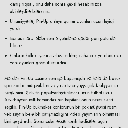
danışırıqsa , onu daha sonra şəxsi hesabınızda
aktivləşdirə bilərsiniz.
Ümumiyyətlə, Pin-Up onlayn qumar oyunları üçün layiqli
yerdir.
Bonus mərc tələbi yerinə yetirilənə qədər geri götürülə
bilməz.
Onların kolleksiyasına əlavə edilmiş daha çox yeniləmə və
yeni oyunları görmək istərdim.
Mərclər Pin-Up casino yeni işə başlamışdır və hələ də böyük
sponsorluq müqavilələri və ya aktiv xeyriyyəçilik fəaliyyəti ilə
fərqlənmir. Şirkətin populyarlaşdırılması üçün futbol üzrə
Azərbaycan milli komandasının kapitanı onun rəsmi səfiri
seçilib. Pin-Up bukmeker kontorunun bir çox müştərisi rəsmi
veb saytın belə bir çatışmazlığını video yayımların olmaması
kimi qeyd edir. Sonuncular əksər canlı hadisələr üçün