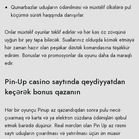
Qumarbazlar uduşların ödənilməsi və müxtəlif ölkələrə pul
köçürmə sürəti haqqında danışırlar.
Onlar müxtəlif oyunlar təklif edirlər və hər kəs öz zövqünə
uyğun bir şey tapa biləcək. Suallarınız olduqda kömək etməyə
hər zaman hazır olan peşəkar dəstək komandasına təşəkkür
edirəm. Bonuslar və promosyonlar da oyunu daha da maraqlı
edir.
Pin-Up casino saytında qeydiyyatdan
keçərək bonus qazanın
Hər bir oyunçu Pinup az qazandıqdan sonra pulu necə
çıxarmaq və karta və ya elektron cüzdana ödənişləri qəbul
etmək barədə düşünür. Real mərcləri olan Pin Up az rəsmi
saytı uduşların çıxarılması və yatırılması üçün ən müasir