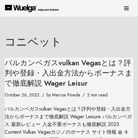
Skip
to
content
コニベット
バルカンベガスvulkan Vegasとは？評
判や登録・入出金方法からボーナスま
で徹底解説 Wager Leisur
October 26, 2022
by
Marcos Pineda
2 min read
バルカンベガスvulkan Vegasとは？評判や登録・入出金方
法からボーナスまで徹底解説 Wager Leisure バルカンベガ
ス 最新レビュー 入金不要ボーナスも徹底解説 2023
Content Vulkan Vegasカジノのボーナス サイト情報 ◍ キ