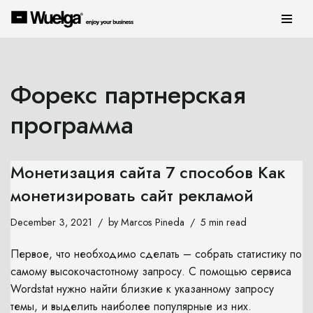
Skip
to
content
Форекс партнерская
программа
Монетизация сайта 7 способов Как
монетизировать сайт рекламой
December 3, 2021
by
Marcos Pineda
5 min read
Первое, что необходимо сделать – собрать статистику по
самому высокочастотному запросу. С помощью сервиса
Wordstat нужно найти близкие к указанному запросу
темы, и выделить наиболее популярные из них.