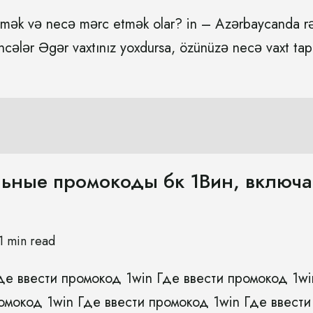
tmək və necə mərc etmək olar? in – Azərbaycanda rə
əncələr Əgər vaxtınız yoxdursa, özünüzə necə vaxt t
ьные промокоды бк 1Вин, включая
1 min read
де ввести промокод 1win Где ввести промокод 1wi
ромокод 1win Где ввести промокод 1win Где ввес