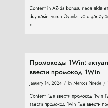
Content in AZ-da bonusu necə əldə e
düyməsini vurun Oyunlar və digər əyl
»
Промокоды 1Win: актуал
ввести промокод 1Win
January 14, 2024
by
Marcos Pineda
Content Где ввести промокод 1win Г
ввести промокод 1win Где ввести п