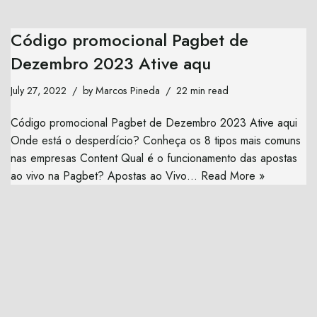
Código promocional Pagbet de
Dezembro 2023 Ative aqu
July 27, 2022
by
Marcos Pineda
22 min read
Código promocional Pagbet de Dezembro 2023 Ative aqui
Onde está o desperdício? Conheça os 8 tipos mais comuns
nas empresas Content Qual é o funcionamento das apostas
ao vivo na Pagbet? Apostas ao Vivo…
Read More »