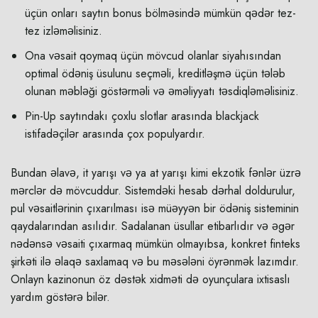
üçün onları saytın bonus bölməsində mümkün qədər tez-
tez izləməlisiniz.
Ona vəsait qoymaq üçün mövcud olanlar siyahısından
optimal ödəniş üsulunu seçməli, kreditləşmə üçün tələb
olunan məbləği göstərməli və əməliyyatı təsdiqləməlisiniz.
Pin-Up saytındakı çoxlu slotlar arasında blackjack
istifadəçilər arasında çox populyardır.
Bundan əlavə, it yarışı və ya at yarışı kimi ekzotik fənlər üzrə
mərclər də mövcuddur. Sistemdəki hesab dərhal doldurulur,
pul vəsaitlərinin çıxarılması isə müəyyən bir ödəniş sisteminin
qaydalarından asılıdır. Sadalanan üsullar etibarlıdır və əgər
nədənsə vəsaiti çıxarmaq mümkün olmayıbsa, konkret finteks
şirkəti ilə əlaqə saxlamaq və bu məsələni öyrənmək lazımdır.
Onlayn kazinonun öz dəstək xidməti də oyunçulara ixtisaslı
yardım göstərə bilər.