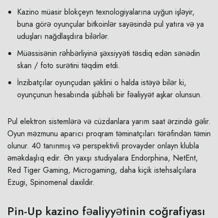
Kazino müasir blokçeyn texnologiyalarına uyğun işləyir,
buna görə oyunçular bitkoinlər sayəsində pul yatıra və ya
uduşları nağdlaşdıra bilərlər.
Müəssisənin rəhbərliyinə şəxsiyyəti təsdiq edən sənədin
skan / foto surətini təqdim etdi.
İnzibatçılar oyunçudan şəklini o halda istəyə bilər ki,
oyunçunun hesabında şübhəli bir fəaliyyət aşkar olunsun.
Pul elektron sistemlərə və cüzdanlara yarım saat ərzində gəlir.
Oyun məzmunu aparıcı proqram təminatçıları tərəfindən təmin
olunur. 40 tanınmış və perspektivli provayder onlayn klubla
əməkdaşlıq edir. Ən yaxşı studiyalara Endorphina, NetEnt,
Red Tiger Gaming, Microgaming, daha kiçik istehsalçılara
Ezugi, Spinomenal daxildir.
Pin-Up kazino fəaliyyətinin coğrafiyası