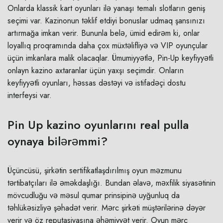
Onlarda klassik kart oyunları ilə yanaşı temalı slotların geniş
seçimi var. Kazinonun təklif etdiyi bonuslar udmaq şansınızı
artırmağa imkan verir. Bununla belə, ümid edirəm ki, onlar
loyallıq proqramında daha çox müxtəlifliyə və VIP oyunçular
üçün imkanlara malik olacaqlar. Ümumiyyətlə, Pin-Up keyfiyyətli
onlayn kazino axtaranlar üçün yaxşı seçimdir. Onların
keyfiyyətli oyunları, həssas dəstəyi və istifadəçi dostu
interfeysi var.
Pin Up kazino oyunlarını real pulla
oynaya bilərəmmi?
Üçüncüsü, şirkətin sertifikatlaşdırılmış oyun məzmunu
tərtibatçıları ilə əməkdaşlığı. Bundan əlavə, məxfilik siyasətinin
mövcudluğu və məsul qumar prinsipinə uyğunluq da
təhlükəsizliyə şəhadət verir. Mərc şirkəti müştərilərinə dəyər
verir və öz reputasiyasına əhəmiyyət verir. Oyun mərc