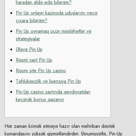
haradan əldə edə bilərəm?
Pin Up onlayn kazinoda uduşlarımı necə
çıxara bilərəm?
Pin Up oynamaq üçün məsləhətlər və
strategiyalar
Əlavə Pin-Up
Rəsmi sayt Pin Up
Rəsmi site Pin Up casino
Təhlükəsizlik və lisenziya Pin Up
Pin-Up casino saytında qeydiyyatdan
keçərək bonus qazanın
Hər zaman kömək etməyə hazır olan mehriban dəstək
komandasını yüksək qiymətləndirdim. Ümumiyyətlə, Pin-Up