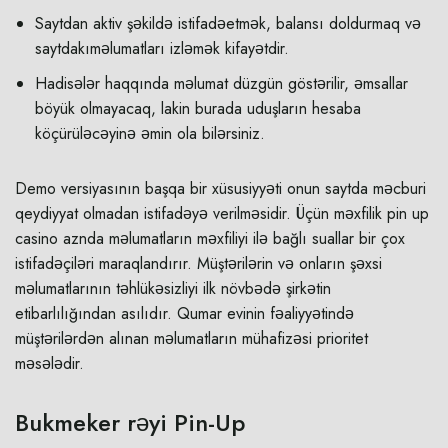
Saytdan aktiv şəkildə istifadəetmək, balansı doldurmaq və
saytdakıməlumatları izləmək kifayətdir.
Hadisələr haqqında məlumat düzgün göstərilir, əmsallar
böyük olmayacaq, lakin burada uduşların hesaba
köçürüləcəyinə əmin ola bilərsiniz.
Demo versiyasının başqa bir xüsusiyyəti onun saytda məcburi
qeydiyyat olmadan istifadəyə verilməsidir. Üçün məxfilik pin up
casino aznda məlumatların məxfiliyi ilə bağlı suallar bir çox
istifadəçiləri maraqlandırır. Müştərilərin və onların şəxsi
məlumatlarının təhlükəsizliyi ilk növbədə şirkətin
etibarlılığından asılıdır. Qumar evinin fəaliyyətində
müştərilərdən alınan məlumatların mühafizəsi prioritet
məsələdir.
Bukmeker rəyi Pin-Up