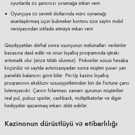
oyunlarda öz şansınızı sınamağa imkan verir.
Oyunçuya öz sevimli slotlarında mərc oynamağı
asanlaşdırmaq üçün bukmeker kontoru sizə saytın mobil
versiyasından istifadə etməyə imkan verir.
Qeydiyyatdan dərhal sonra oyunçunun məlumatları verilənlər
bazasına daxil edilir və onun loyallıq proqramında iştirakı
avtomatik olur (ərizə tələb olunmur). Pinkoinlər xüsusi hesaba
köçürülür və saytda avtorizasiyadan sonra müştəri yuxarı yan
paneldə balansını görə bilər. Pin-Up kazino loyallıq
proqramının eksklüziv xüsusiyyətlərindən biri də Fortune çarxı
lotereyasıdır. Çarxın fırlanması zamanı qurumun müştəriləri
real pul, pulsuz spinlər, cashback, multiplikatorlar və digər
hədiyyələr qazanmaq imkanı əldə edirlər.
Kazinonun dürüstlüyü və etibarlılığı