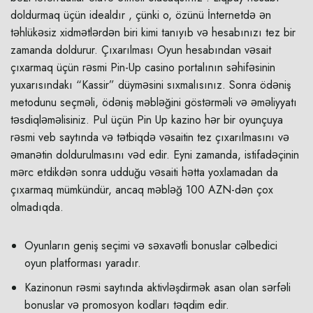
doldurmaq üçün idealdır , çünki o, özünü İnternetdə ən
təhlükəsiz xidmətlərdən biri kimi tanıyıb və hesabınızı tez bir
zamanda doldurur. Çıxarılması Oyun hesabından vəsait
çıxarmaq üçün rəsmi Pin-Up casino portalının səhifəsinin
yuxarısındakı “Kassir” düyməsini sıxmalısınız. Sonra ödəniş
metodunu seçməli, ödəniş məbləğini göstərməli və əməliyyatı
təsdiqləməlisiniz. Pul üçün Pin Up kazino hər bir oyunçuya
rəsmi veb saytında və tətbiqdə vəsaitin tez çıxarılmasını və
əmanətin doldurulmasını vəd edir. Eyni zamanda, istifadəçinin
mərc etdikdən sonra udduğu vəsaiti hətta yoxlamadan da
çıxarmaq mümkündür, ancaq məbləğ 100 AZN-dən çox
olmadıqda.
Oyunların geniş seçimi və səxavətli bonuslar cəlbedici
oyun platforması yaradır.
Kazinonun rəsmi saytında aktivləşdirmək asan olan sərfəli
bonuslar və promosyon kodları təqdim edir.