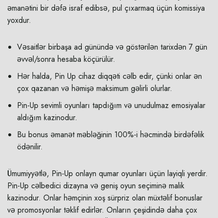
əmanətini bir dəfə israf edibsə, pul çıxarmaq üçün komissiya
yoxdur.
Vəsaitlər birbaşa ad günündə və göstərilən tarixdən 7 gün
əvvəl/sonra hesaba köçürülür.
Hər halda, Pin Up cihaz diqqəti cəlb edir, çünki onlar ən
çox qazanan və həmişə maksimum gəlirli olurlar.
Pin-Up sevimli oyunları tapdığım və unudulmaz emosiyalar
aldığım kazinodur.
Bu bonus əmanət məbləğinin 100%-i həcmində birdəfəlik
ödənilir.
Ümumiyyətlə, Pin-Up onlayn qumar oyunları üçün layiqli yerdir.
Pin-Up cəlbedici dizayna və geniş oyun seçiminə malik
kazinodur. Onlar həmçinin xoş sürpriz olan müxtəlif bonuslar
və promosyonlar təklif edirlər. Onların çeşidində daha çox