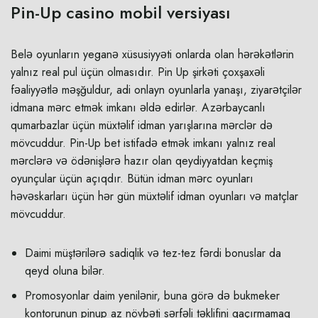
Pin-Up casino mobil versiyası
Belə oyunların yeganə xüsusiyyəti onlarda olan hərəkətlərin
yalnız real pul üçün olmasıdır. Pin Up şirkəti çoxşaxəli
fəaliyyətlə məşğuldur, adi onlayn oyunlarla yanaşı, ziyarətçilər
idmana mərc etmək imkanı əldə edirlər. Azərbaycanlı
qumarbazlar üçün müxtəlif idman yarışlarına mərclər də
mövcuddur. Pin-Up bet istifadə etmək imkanı yalnız real
mərclərə və ödənişlərə hazır olan qeydiyyatdan keçmiş
oyunçular üçün açıqdır. Bütün idman mərc oyunları
həvəskarları üçün hər gün müxtəlif idman oyunları və matçlar
mövcuddur.
Daimi müştərilərə sadiqlik və tez-tez fərdi bonuslar da
qeyd oluna bilər.
Promosyonlar daim yenilənir, buna görə də bukmeker
kontorunun pinup az növbəti sərfəli təklifini qaçırmamaq