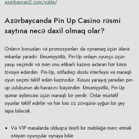
azerbaycan2.com/yukle/
.
Azərbaycanda Pin Up Casino rəsmi
saytına necə daxil olmaq olar?
Onların bonusları və promosyonları da oynamaq üçün əlavə
imkanlar yaradır. Ümumiyyətlə, Pin-Up onlayn oyunçu üçün
yaxşı seçimdir və mən onu etibarlı kazino axtaran hər kəsə
tövsiyə edərdim. Pin-Up, istifadəçi dostu interfeysi və maraqlı
oyun seçimi təklif edən kazinodur. Xüsusi yaraşıq yaradan pin-
up üslubunun ab-havasını bəyəndim. Ümumiyyətlə, Pin-Up
qumar əyləncəsi üçün maraqlı bir yerdir. Onlar müxtəlif
oyunlar təklif edirlər və hər kəs öz zövqünə uyğun bir şey
tapa biləcək.
Və VIP masalarda olduqca təsirli bir məbləğə mərc etmək
istəyən oyunçular oynaya bilər.