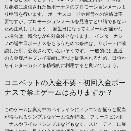
対象者に送信された当ボーナスのプロモーションメールよ
り申請を行います。 ボーナスコードや運営への連絡は不
要ですが、プロモーションメールを見逃すと申請できない
ため注意しましょう。 誕生日になってもメールが届かな
い場合は、残念ながら対象外となります。 インターカジ
ノの誕生日ボーナスをもらうための条件は、サポートに確
認した所、公表されていないそうです。 一般的には直近
の入金履歴やプレイ実績に基づき提供されるため、日頃か
らインターカジノを積極的に利用すると良いでしょう。
コニベットの入金不要・初回入金ボー
ナスで禁止ゲームはありますか？
このゲームは真ん中のペイラインにドラゴンが揃うと配当
が得られるシンプルなゲーム性が特徴。 フリースピンボ
ーナスやワイルドシンプルなどもなく、スピーディーに展