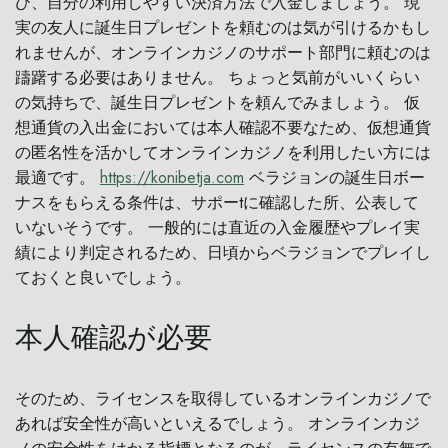
び、自分の利用しやすい決済方法で入金しましょう。 現
実の友人に誕生日プレゼントを頼むのは気が引けるかもし
れませんが、オンラインカジノのサポート部門に頼むのは
躊躇する必要はありません。 ちょっと気前がいいくらい
の気持ちで、誕生日プレゼントを頼んでみましょう。 仮
想通貨の入出金においては本人確認不要なため、仮想通貨
の匿名性を活かしてオンラインカジノを利用したい方には
最適です。
https://konibetja.com
ベラジョンの誕生日ボー
ナスをもらえる条件は、サポーtに確認した所、公表して
いないそうです。 一般的には直近の入金履歴やプレイ実
績により判定されるため、日頃からベラジョンでプレイし
ておくと良いでしょう。
本人確認が必要
そのため、ライセンスを取得しているオンラインカジノで
あれば安全性が高いといえるでしょう。 オンラインカジ