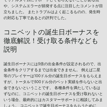
や、システムエラーが頻発する点に注目したコメントが目
立ちました。 またトラブルはよく起こるものの、発生時
の対応も丁寧であるとの評判でした。
コニベットの誕生日ボーナスを
徹底解説！受け取る条件なども
説明
誕生日ボーナスには5倍の出金条件が設定されるので、出
金条件をクリアするまでは出金できません。 例えば二星
等のプレイヤーは100ドル分の誕生日ボーナスをもらえま
すが、トータルで500ドル分のベット実績を作らないと出
金できないということです。 各種条件を満たしているは
ずなのに、コニベットの誕生日ボーナスを受け取れないと
いう場合、最終的にはカスタマーサポートに相談してみま
しょう。 コニベットで誕生日ボーナスをもらうために