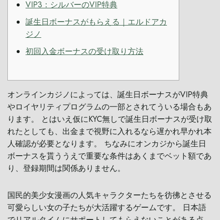
VIP3：シルバーのVIP特典
誕生日ボーナスがもらえる｜エルドアカ
ジノ
初回入金ボーナスの受け取り方法
オンラインカジノによっては、誕生日ボーナスがVIP特典
やロイヤリティプログラムの一部とされてういる場合もあ
ります。 とはいえ仮にKYC無しで誕生日ボーナスが受け取
れたとしても、出金まで視野に入れるなら遅かれ早かれ本
人確認が必要となります。 ちなみにオンカジから誕生日
ボーナスを貰ううえで重要な条件はあくまでベット額であ
り、登録期間は関係ありません。
国民的美少女漫画の人気キャラクターたちを彷彿とさせる
可愛らしい女の子たちが大活躍するゲームです。 日本語
でリアルタイムにサポートしてもらえないことがある点