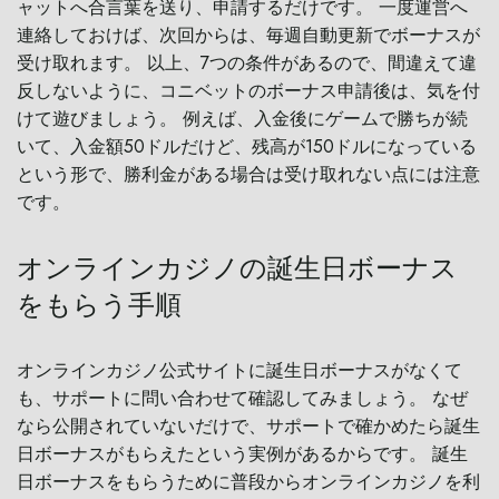
ャットへ合言葉を送り、申請するだけです。 一度運営へ
連絡しておけば、次回からは、毎週自動更新でボーナスが
受け取れます。 以上、7つの条件があるので、間違えて違
反しないように、コニベットのボーナス申請後は、気を付
けて遊びましょう。 例えば、入金後にゲームで勝ちが続
いて、入金額50ドルだけど、残高が150ドルになっている
という形で、勝利金がある場合は受け取れない点には注意
です。
オンラインカジノの誕生日ボーナス
をもらう手順
オンラインカジノ公式サイトに誕生日ボーナスがなくて
も、サポートに問い合わせて確認してみましょう。 なぜ
なら公開されていないだけで、サポートで確かめたら誕生
日ボーナスがもらえたという実例があるからです。 誕生
日ボーナスをもらうために普段からオンラインカジノを利