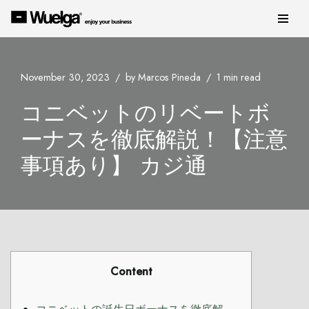
Skip
to
content
November 30, 2023
by
Marcos Pineda
1 min read
コニベットのリベートボ
ーナスを徹底解説！【注意
事項あり】 カジ通
Content