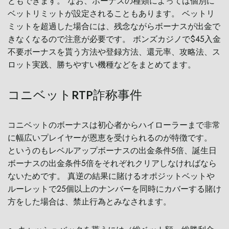
ともできます。 なお、ボーナスの種類によっては個別に
ベットリミットが設定されることもあります。 ベットリ
ミットを超過した場合には、残念ながらボーナスが出金で
きなくなるので注意が必要です。 ボンズカジノで$45入金
不要ボーナスを貰う方法や登録方法、還元率、攻略法、ス
ロット実践、勝ちやすい機種などをまとめてます。
コニベットRTP詐称事件
コニベットのボーナスは初心者からハイローラーまで非常
に幅広いプレイヤーが恩恵を受けられるのが特徴です。
というのもレベルアップボーナスの出金条件5倍、誕生日
ボーナスの出金条件5倍をそれぞれクリアしなければなら
ないためです。 真逆の結果に賭けるオポジットベットや
ルーレットで25個以上のナンバーを同時にカバーする賭け
方をした場合は、禁止行為とみなされます。