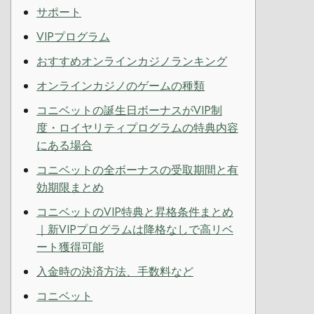
サポート
VIPプログラム
おすすめオンラインカジノランキング
オンラインカジノのゲームの種類
コニベットの誕生日ボーナスがVIP制
度・ロイヤリティプログラムの特典内容
にある場合
コニベットの全ボーナスの受取期間と有
効期限まとめ
コニベットのVIP特典と昇格条件まとめ
｜新VIPプログラムは降格なしで高リベ
ート獲得可能
入金時の決済方法、手数料など
コニベット