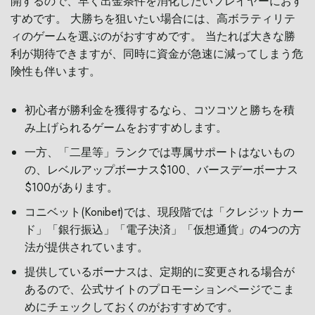
開するので、早く出金条件を消化したいプレイヤーにおす
すめです。 大勝ちを狙いたい場合には、高ボラティリテ
ィのゲームを選ぶのがおすすめです。 当たれば大きな勝
利が期待できますが、同時に資金が急速に減ってしまう危
険性も伴います。
初心者が勝利金を獲得するなら、コツコツと勝ちを積
み上げられるゲームをおすすめします。
一方、「二星等」ランクでは専属サポートはないもの
の、レベルアップボーナス$100、バースデーボーナス
$100があります。
コニベット(Konibet)では、現段階では「クレジットカー
ド」「銀行振込」「電子決済」「仮想通貨」の4つの方
法が提供されています。
提供しているボーナスは、定期的に変更される場合が
あるので、公式サイトのプロモーションページでこま
めにチェックしておくのがおすすめです。