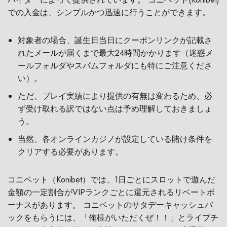
での入金は、シンプルかつ迅速に行うことができます。
対象者の場合、誕生日当日にクーポンリンクが記載さ
れたメールが届くまで最大24時間かかります（迷惑メ
ールフォルダやスパムフォルダにも特にご注意くださ
い）。
ただ、プレイ実績により提供の有無は変わるため、必
ず受け取れる訳ではない点は予め理解しておきましょ
う。
当然、各オンラインカジノが設定している賭け条件を
クリアする必要があります。
コニベット（Konibet）では、1日ごとにスロットで遊んだ
金額の一定割合がVIPランクごとに還元されるリベートボ
ーナスがあります。 コニベットのサタデーキャッシュバ
ックをもらうには、「俺様がいただくぜ！！」とライブチ