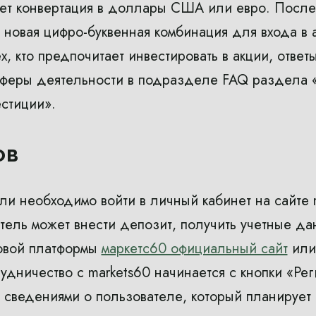
ет конвертация в доллары США или евро. После
 новая цифро-буквенная комбинация для входа в а
х, кто предпочитает инвестировать в акции, ответ
сферы деятельности в подразделе FAQ раздела 
стиции».
ов
ли необходимо войти в личный кабинет на сайте 
тель может внести депозит, получить учетные д
овой платформы
маркетс60 официальный сайт
или 
удничество с markets60 начинается с кнопки «Рег
сведениями о пользователе, который планирует с