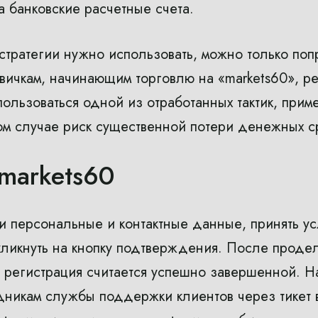
а банковские расчетные счета.
 стратегии нужно использовать, можно только поп
овичкам, начинающим торговлю на «markets60», р
ользоваться одной из отработанных тактик, при
ом случае риск существенной потери денежных с
markets60
и персональные и контактные данные, принять у
кликнуть на кнопку подтверждения. После проде
0 регистрация считается успешно завершенной. Н
удникам службы поддержки клиентов через тикет 