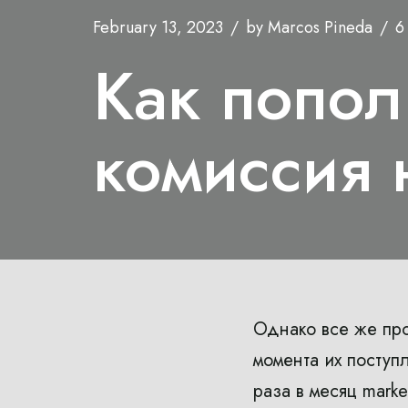
February 13, 2023
by
Marcos Pineda
6
Как попол
комиссия 
Однако все же пр
момента их поступ
раза в месяц mark