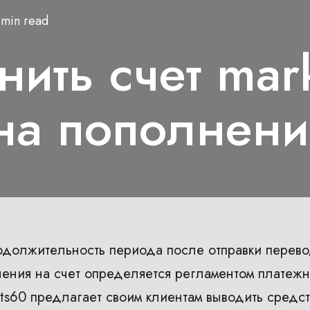
 min read
нить счет mar
на пополнен
одолжительность периода после отправки перев
ления на счет определяется регламентом платеж
ets60 предлагает своим клиентам выводить средст