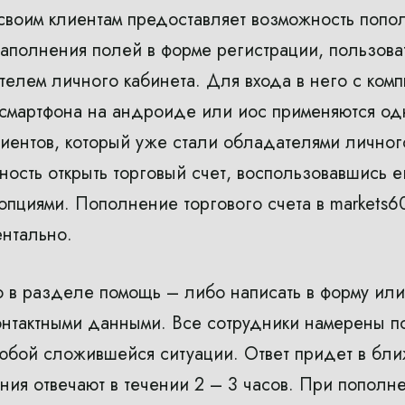
 своим клиентам предоставляет возможность попо
аполнения полей в форме регистрации, пользова
телем личного кабинета. Для входа в него с ком
 смартфона на андроиде или иос применяются одни
лиентов, который уже стали обладателями личног
ность открыть торговый счет, воспользовавшись е
пциями. Пополнение торгового счета в markets6
нтально.
 в разделе помощь – либо написать в форму ил
онтактными данными. Все сотрудники намерены п
любой сложившейся ситуации. Ответ придет в бл
ия отвечают в течении 2 – 3 часов. При пополн