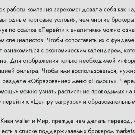
к работы компания зарекомендовала себя как н
ыгодные торговые условия, чем многие брокеры 
кнув по ссылке «Перейти к аналитике» можно озна
м специалистов. Чтобы сопоставить их с фундам
т ознакомиться с экономическим календарем, ко
ана. Для отображения только необходимой инфор
пцией фильтра. Чтобы ими воспользоваться, нужн
в разделе «Образование» меню «Помощь». Чер
мощь» можно узнать расписание проводимых на
е перейти к «Центру загрузок» и образовательны
Киви wallet и Мир, прежде чем делать перевод,
и есть в списке поддерживаемых брокером market