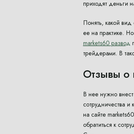
приходят деньги н
Понять, какой вид
ее на практике. Н
markets60 развод
п
трейдерами. В так
Отзывы о 
В нее нужно внест
сотрудничества и 
на сайте markets6
обратиться к сотр