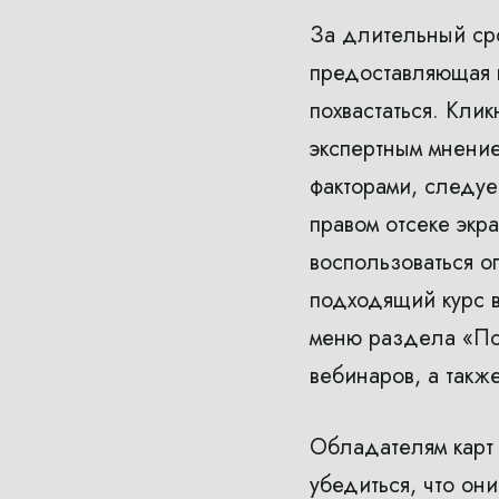
За длительный сро
предоставляющая в
похвастаться. Кли
экспертным мнение
факторами, следуе
правом отсеке экр
воспользоваться о
подходящий курс 
меню раздела «По
вебинаров, а такж
Обладателям карт 
убедиться, что он