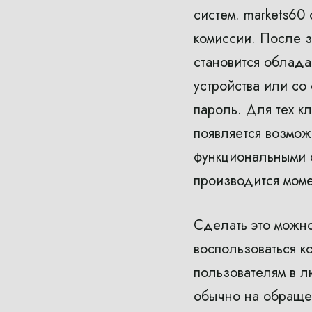
систем. markets60
комиссии. После з
становится облада
устройства или со
пароль. Для тех к
появляется возмож
функциональными о
производится моме
Сделать это можно
воспользоваться к
пользователям в 
обычно на обращен