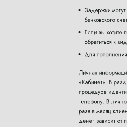
Задержки могут б
банковского счет
Если вы хотите 
обратиться к ви
Для пополнения 
Личная информаци
«Кабинет». В раз
процедуре идентиф
телефону. В лично
раза в месяц клие
денег зависит от 