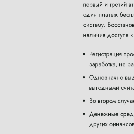
первый и третий в
один платеж бесп
систему. Восстано
наличия доступа к
Регистрация про
заработка, не р
Однозначно выде
выгодными счита
Во втором случа
Денежные средст
других финансов