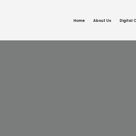
Home
About Us
Digital