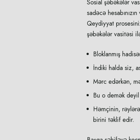
Sosial şəbəkələr vas
sadəcə hesabınızın 
Qeydiyyat prosesini
şəbəkələr vasitəsi il
Bloklanmış hadis
İndiki halda siz, 
Mərc edərkən, mər
Bu o demək deyil 
Həmçinin, rəylər
birini təklif edir.
Başqa səhifəyə keçmə