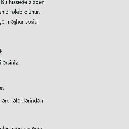
. Bu hissədə sizdən
niz tələb olunur.
çə məşhur sosial
.
lərsiniz.
r.
ərc tələblərindən
anlar üçün aşağıda