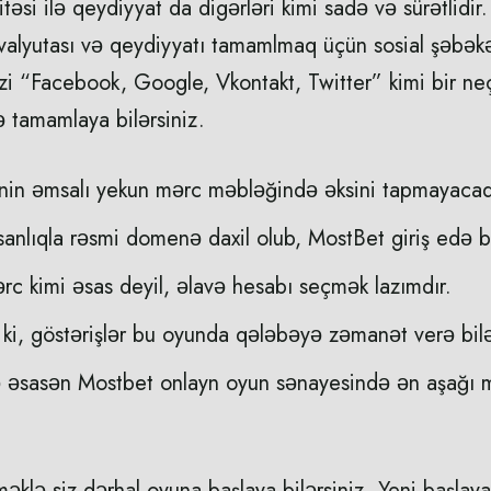
itəsi ilə qeydiyyat da digərləri kimi sadə və sürətlidir
valyutası və qeydiyyatı tamamlmaq üçün sosial şəbəkə
zi “Facebook, Google, Vkontakt, Twitter” kimi bir ne
ə tamamlaya bilərsiniz.
ənin əmsalı yekun mərc məbləğində əksini tapmayacaq
asanlıqla rəsmi domenə daxil olub, MostBet giriş edə bi
c kimi əsas deyil, əlavə hesabı seçmək lazımdır.
ki, göstərişlər bu oyunda qələbəyə zəmanət verə bilə
ə əsasən Mostbet onlayn oyun sənayesində ən aşağı m
klə siz dərhal oyuna başlaya bilərsiniz. Yeni başlay