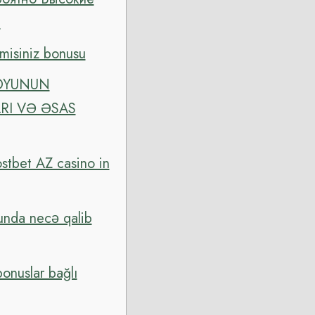
ы
misiniz bonusu
 OYUNUN
RI VƏ ƏSAS
tbet AZ casino in
nunda necə qalib
onuslar bağlı