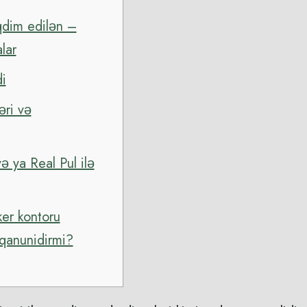
qdim edilən –
lar
i
əri və
ə ya Real Pul ilə
er kontoru
qanunidirmi?