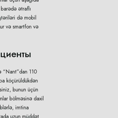
barədə ətraflı
təriləri də mobil
ur və smartfon və
ициенты
örə “Nant”dan 110
aba köçürüldükdən
siniz, bunun üçün
onlar bölməsinə daxil
blərlə, imtina
burada uzun müddət