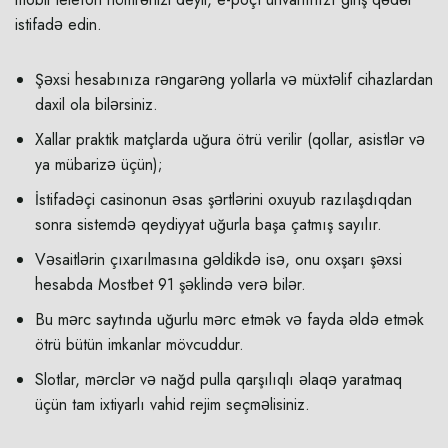
istifadə edin.
Şəxsi hesabınıza rəngarəng yollarla və müxtəlif cihazlardan
daxil ola bilərsiniz.
Xallar praktik matçlarda uğura ötrü verilir (qollar, asistlər və
ya mübarizə üçün);
İstifadəçi casinonun əsas şərtlərini oxuyub razılaşdıqdan
sonra sistemdə qeydiyyat uğurla başa çatmış sayılır.
Vəsaitlərin çıxarılmasına gəldikdə isə, onu oxşarı şəxsi
hesabda Mostbet 91 şəklində verə bilər.
Bu mərc saytında uğurlu mərc etmək və fayda əldə etmək
ötrü bütün imkanlar mövcuddur.
Slotlar, mərclər və nağd pulla qarşılıqlı əlaqə yaratmaq
üçün tam ixtiyarlı vahid rejim seçməlisiniz.