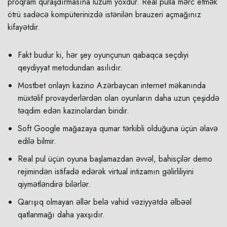
proqram quraşdırmasına lüzum yoxdur. Real pulla mərc etmək
ötrü sadəcə kompüterinizdə istənilən brauzeri açmağınız
kifayətdir.
Fakt budur ki, hər şey oyunçunun qabaqca seçdiyi
qeydiyyat metodundan asılıdır.
Mostbet onlayn kazino Azərbaycan internet məkanında
müxtəlif provayderlərdən olan oyunların daha uzun çeşiddə
təqdim edən kazinolardan biridir.
Soft Google mağazaya qumar tərkibli olduğuna üçün əlavə
edilə bilmir.
Real pul üçün oyuna başlamazdan əvvəl, bahisçilər demo
rejimindən istifadə edərək virtual intizamın gəlirliliyini
qiymətləndirə bilərlər.
Qarışıq olmayan əllər belə vahid vəziyyətdə əlbəəl
qatlanmağı daha yaxşıdır.