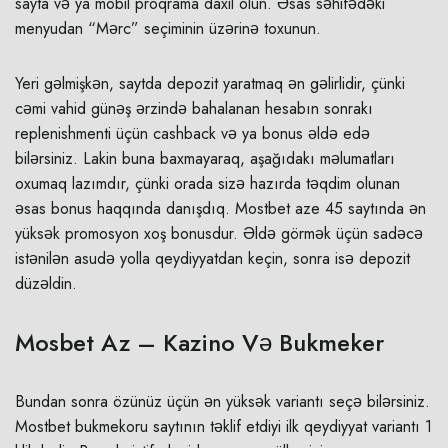
sayta və ya mobil proqrama daxil olun. Əsas səhifədəki
menyudan “Mərc” seçiminin üzərinə toxunun.
Yeri gəlmişkən, saytda depozit yaratmaq ən gəlirlidir, çünki
cəmi vahid günəş ərzində bahalanan hesabın sonrakı
replenishmenti üçün cashback və ya bonus əldə edə
bilərsiniz. Lakin buna baxmayaraq, aşağıdakı məlumatları
oxumaq lazımdır, çünki orada sizə hazırda təqdim olunan
əsas bonus haqqında danışdıq. Mostbet aze 45 saytında ən
yüksək promosyon xoş bonusdur. Əldə görmək üçün sadəcə
istənilən asudə yolla qeydiyyatdan keçin, sonra isə depozit
düzəldin.
Mosbet Az – Kazino Və Bukmeker
Bundan sonra özünüz üçün ən yüksək variantı seçə bilərsiniz.
Mostbet bukmekoru saytının təklif etdiyi ilk qeydiyyat variantı 1